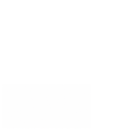
連携
比較
トラストセンター
DPA
MSA
ステータス
最新情報をお届け
専門特化型AIのインサイトを毎週お届けします。
登録する
©
2026
Brainiall, Inc.
無断複写・転載を禁じます。
プライバシーポリシー
利用条件