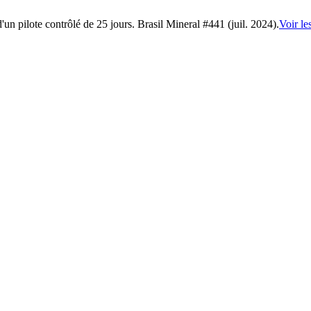
n pilote contrôlé de 25 jours. Brasil Mineral #441 (juil. 2024).
Voir le