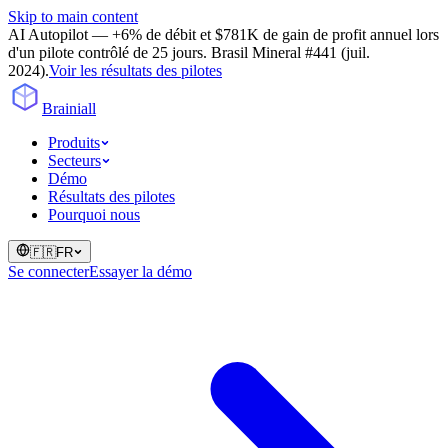
Skip to main content
AI Autopilot — +6% de débit et $781K de gain de profit annuel lors
d'un pilote contrôlé de 25 jours. Brasil Mineral #441 (juil.
2024).
Voir les résultats des pilotes
Brainiall
Produits
Secteurs
Démo
Résultats des pilotes
Pourquoi nous
🇫🇷
FR
Se connecter
Essayer la démo