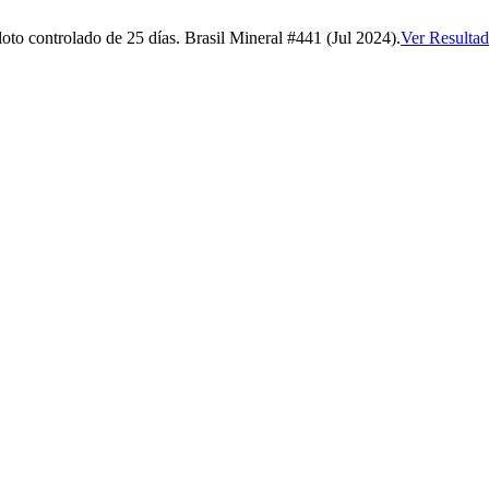
o controlado de 25 días. Brasil Mineral #441 (Jul 2024).
Ver Resulta