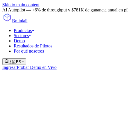
Skip to main content
AI Autopilot — +6% de throughput y $781K de ganancia anual en pilot
Brainiall
Productos
Sectores
Demo
Resultados de Pilotos
Por qué nosotros
🇪🇸
ES
Ingresar
Probar Demo en Vivo