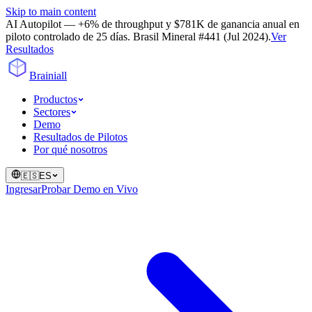
Skip to main content
AI Autopilot — +6% de throughput y $781K de ganancia anual en
piloto controlado de 25 días. Brasil Mineral #441 (Jul 2024).
Ver
Resultados
Brainiall
Productos
Sectores
Demo
Resultados de Pilotos
Por qué nosotros
🇪🇸
ES
Ingresar
Probar Demo en Vivo