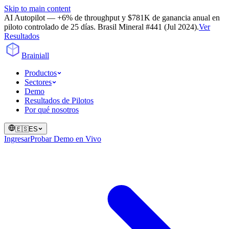
Skip to main content
AI Autopilot — +6% de throughput y $781K de ganancia anual en
piloto controlado de 25 días. Brasil Mineral #441 (Jul 2024).
Ver
Resultados
Brainiall
Productos
Sectores
Demo
Resultados de Pilotos
Por qué nosotros
🇪🇸
ES
Ingresar
Probar Demo en Vivo