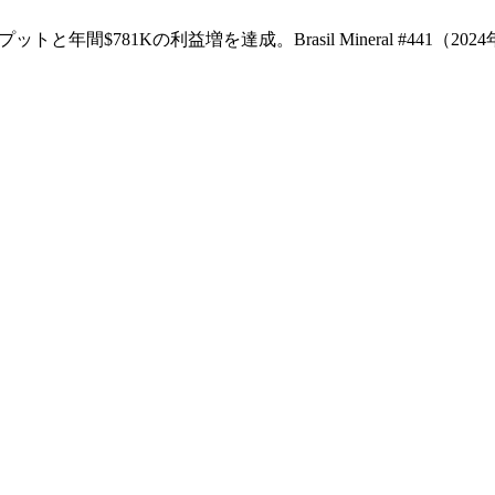
ットと年間$781Kの利益増を達成。Brasil Mineral #441（202