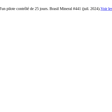
n pilote contrôlé de 25 jours. Brasil Mineral #441 (juil. 2024).
Voir le