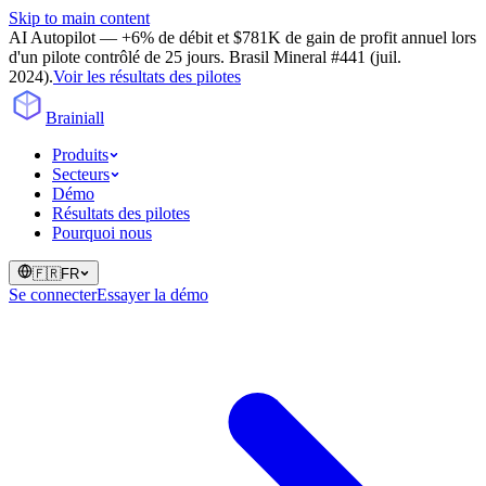
Skip to main content
AI Autopilot — +6% de débit et $781K de gain de profit annuel lors
d'un pilote contrôlé de 25 jours. Brasil Mineral #441 (juil.
2024).
Voir les résultats des pilotes
Brainiall
Produits
Secteurs
Démo
Résultats des pilotes
Pourquoi nous
🇫🇷
FR
Se connecter
Essayer la démo